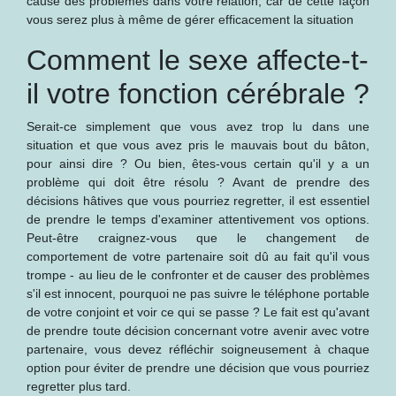
cause des problèmes dans votre relation, car de cette façon
vous serez plus à même de gérer efficacement la situation
Comment le sexe affecte-t-
il votre fonction cérébrale ?
Serait-ce simplement que vous avez trop lu dans une
situation et que vous avez pris le mauvais bout du bâton,
pour ainsi dire ? Ou bien, êtes-vous certain qu'il y a un
problème qui doit être résolu ? Avant de prendre des
décisions hâtives que vous pourriez regretter, il est essentiel
de prendre le temps d'examiner attentivement vos options.
Peut-être craignez-vous que le changement de
comportement de votre partenaire soit dû au fait qu'il vous
trompe - au lieu de le confronter et de causer des problèmes
s'il est innocent, pourquoi ne pas suivre le téléphone portable
de votre conjoint et voir ce qui se passe ? Le fait est qu'avant
de prendre toute décision concernant votre avenir avec votre
partenaire, vous devez réfléchir soigneusement à chaque
option pour éviter de prendre une décision que vous pourriez
regretter plus tard.