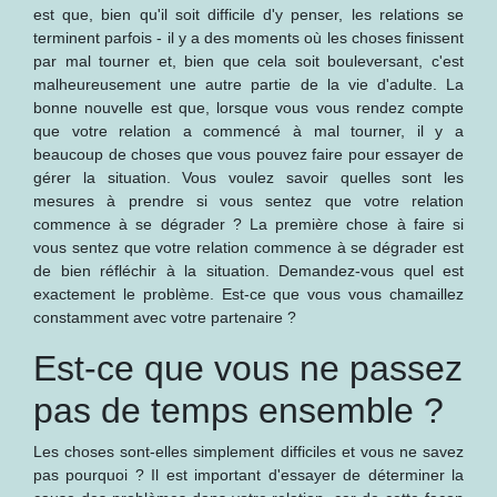
est que, bien qu'il soit difficile d'y penser, les relations se
terminent parfois - il y a des moments où les choses finissent
par mal tourner et, bien que cela soit bouleversant, c'est
malheureusement une autre partie de la vie d'adulte. La
bonne nouvelle est que, lorsque vous vous rendez compte
que votre relation a commencé à mal tourner, il y a
beaucoup de choses que vous pouvez faire pour essayer de
gérer la situation. Vous voulez savoir quelles sont les
mesures à prendre si vous sentez que votre relation
commence à se dégrader ? La première chose à faire si
vous sentez que votre relation commence à se dégrader est
de bien réfléchir à la situation. Demandez-vous quel est
exactement le problème. Est-ce que vous vous chamaillez
constamment avec votre partenaire ?
Est-ce que vous ne passez
pas de temps ensemble ?
Les choses sont-elles simplement difficiles et vous ne savez
pas pourquoi ? Il est important d'essayer de déterminer la